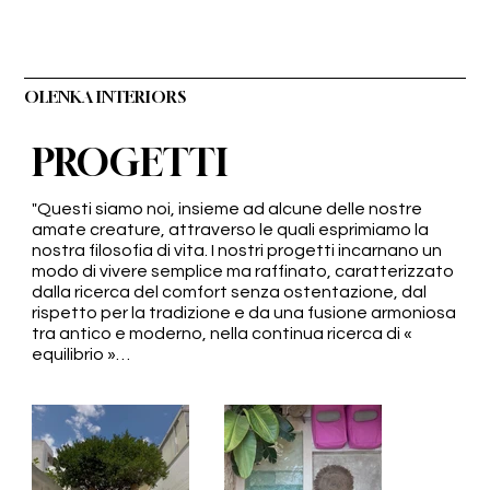
OLENKA INTERIORS
PROGETTI
"Questi siamo noi, insieme ad alcune delle nostre
amate creature, attraverso le quali esprimiamo la
nostra filosofia di vita. I nostri progetti incarnano un
modo di vivere semplice ma raffinato, caratterizzato
dalla ricerca del comfort senza ostentazione, dal
rispetto per la tradizione e da una fusione armoniosa
tra antico e moderno, nella continua ricerca di «
equilibrio »…